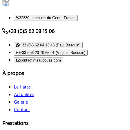
32330 Lagraulet du Gers - France
+33 (0)5 62 08 15 06
+33 (0)6 62 04 13 45 (Paul Basquin)
+33 (0)6 20 70 65 01 (Virginie Basquin)
contact@saubouas.com
À propos
Le Haras
Actualités
Galerie
Contact
Prestations