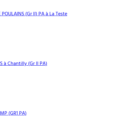
ULAINS (Gr II) PA à La Teste
Chantilly (Gr II PA)
MP (GR1 PA)