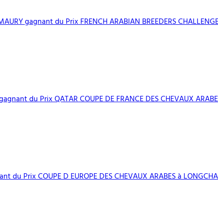
MAURY gagnant du Prix FRENCH ARABIAN BREEDERS CHALLENGE PO
agnant du Prix QATAR COUPE DE FRANCE DES CHEVAUX ARABES à 
ant du Prix COUPE D EUROPE DES CHEVAUX ARABES à LONGCHA