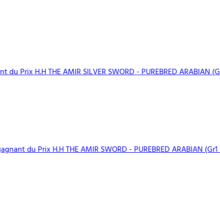
t du Prix H.H THE AMIR SILVER SWORD - PUREBRED ARABIAN (Gr
agnant du Prix H.H THE AMIR SWORD - PUREBRED ARABIAN (Gr1 