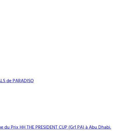
LS de PARADISO
e du Prix HH THE PRESIDENT CUP (Gr1 PA) à Abu Dhabi.