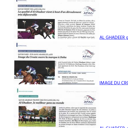
AL GHADEER ga
IMAGE DU CROA