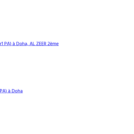
1 PA) à Doha, AL ZEER 2ème
PA) à Doha