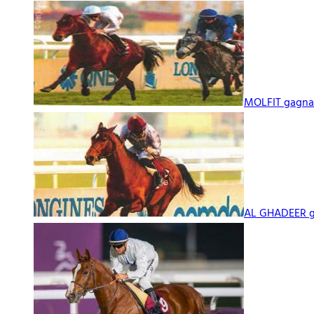
MOLFIT gagnan
AL GHADEER g