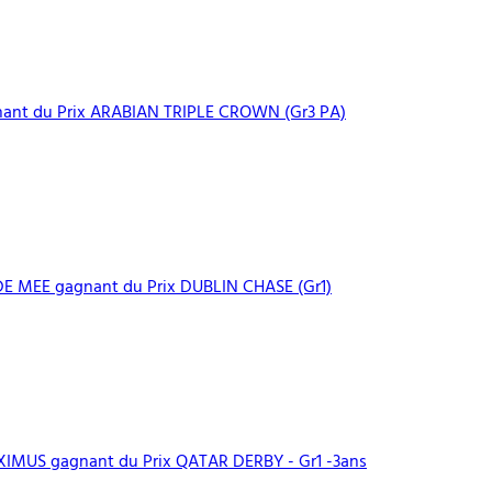
ant du Prix ARABIAN TRIPLE CROWN (Gr3 PA)
 MEE gagnant du Prix DUBLIN CHASE (Gr1)
MUS gagnant du Prix QATAR DERBY - Gr1 -3ans