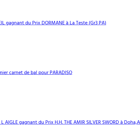
L gagnant du Prix DORMANE à La Teste (Gr3 PA)
mier carnet de bal pour PARADISO
 L AIGLE gagnant du Prix H.H. THE AMIR SILVER SWORD à Doha,A